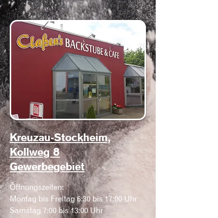
Kreuzau-Stockheim,
Kollweg 8
Gewerbegebiet
Öffnungszeiten:
Montag bis Freitag 6:30 bis 17:00 Uhr
Samstag 7:00 bis 13:00 Uhr