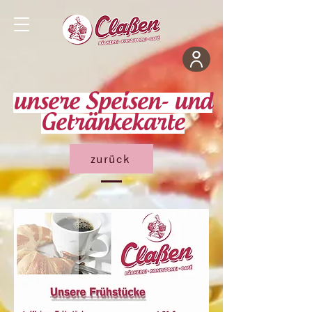
unsere Speisen- und
Getränkekarte
zurück